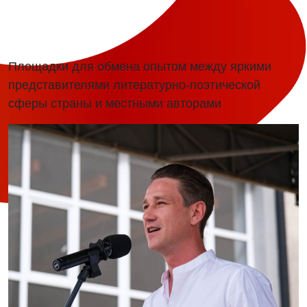
Площадки для обмена опытом между яркими
представителями литературно-поэтической
сферы страны и местными авторами